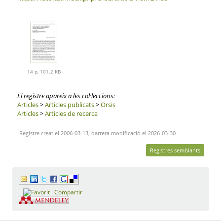
14 p, 101.2 KB
El registre apareix a les col·leccions:
Articles
>
Articles publicats
>
Orsis
Articles
>
Articles de recerca
Registre creat el 2006-03-13, darrera modificació el 2026-03-30
Registres semblants