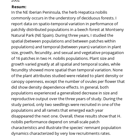
Resum:
In the NE Iberian Peninsula, the herb Hepatica nobilis
commonly occurs in the understory of deciduous forests. I
report data on spatio-temporal variation in performance of
patchily distributed populations in a beech forest at Montseny
Natural Park (NE Spain). During three years, I studied the
spatial (between populations and between patches within
populations) and temporal (between years) variation in plant
size, growth, fecundity, and sexual and vegetative propagation
of 16 patches in two H. nobilis populations. Plant size and
growth varied greatly at all spatial and temporal scales, while
fecundity showed more spatial than temporal variation. None
of the plant attributes studied were related to plant density or
canopy openness, except the number of ovules per flower that
did show density dependence effects. In general, both
populations experienced a generalized decrease in size and
reproductive output over the three years of study. During the
study period, only two seedlings were recruited in one of the
populations and all ramets that emerged each year
disappeared the next one. Overall, these results show that H.
nobilis performance depend on small-scale patch
characteristics and illustrate the species' remnant population
dynamics characterized by very low recruitments rates.