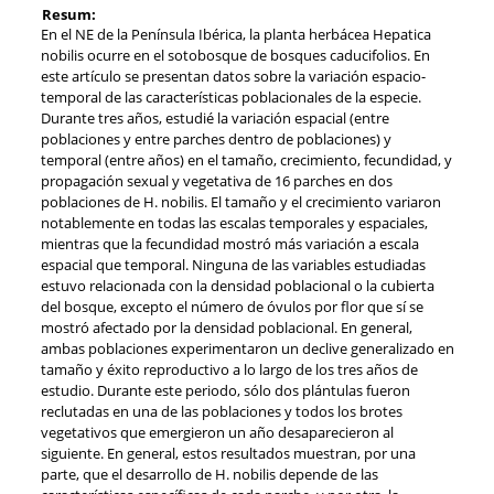
Resum:
En el NE de la Península Ibérica, la planta herbácea Hepatica
nobilis ocurre en el sotobosque de bosques caducifolios. En
este artículo se presentan datos sobre la variación espacio-
temporal de las características poblacionales de la especie.
Durante tres años, estudié la variación espacial (entre
poblaciones y entre parches dentro de poblaciones) y
temporal (entre años) en el tamaño, crecimiento, fecundidad, y
propagación sexual y vegetativa de 16 parches en dos
poblaciones de H. nobilis. El tamaño y el crecimiento variaron
notablemente en todas las escalas temporales y espaciales,
mientras que la fecundidad mostró más variación a escala
espacial que temporal. Ninguna de las variables estudiadas
estuvo relacionada con la densidad poblacional o la cubierta
del bosque, excepto el número de óvulos por flor que sí se
mostró afectado por la densidad poblacional. En general,
ambas poblaciones experimentaron un declive generalizado en
tamaño y éxito reproductivo a lo largo de los tres años de
estudio. Durante este periodo, sólo dos plántulas fueron
reclutadas en una de las poblaciones y todos los brotes
vegetativos que emergieron un año desaparecieron al
siguiente. En general, estos resultados muestran, por una
parte, que el desarrollo de H. nobilis depende de las