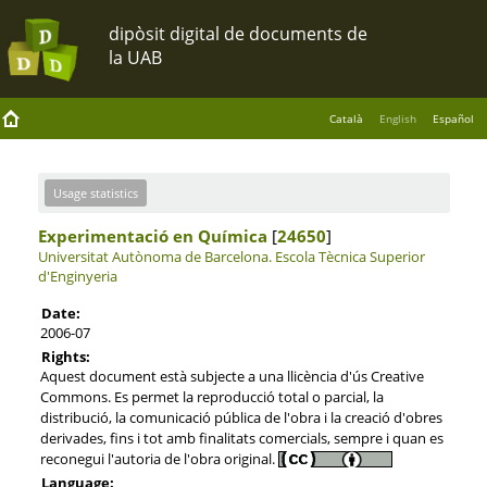
Català
English
Español
Usage statistics
Experimentació en Química
[
24650
]
Universitat Autònoma de Barcelona.
Escola Tècnica Superior
d'Enginyeria
Date:
2006-07
Rights:
Aquest document està subjecte a una llicència d'ús Creative
Commons. Es permet la reproducció total o parcial, la
distribució, la comunicació pública de l'obra i la creació d'obres
derivades, fins i tot amb finalitats comercials, sempre i quan es
reconegui l'autoria de l'obra original.
Language: