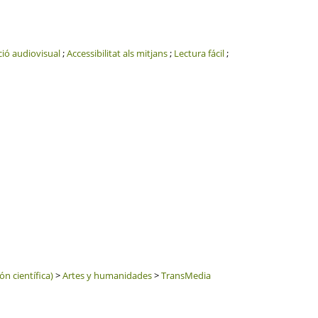
ió audiovisual
;
Accessibilitat als mitjans
;
Lectura fácil
;
n científica)
>
Artes y humanidades
>
TransMedia