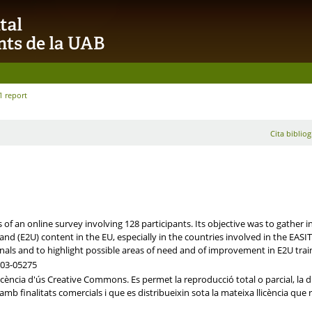
1 report
Cita bibliog
of an online survey involving 128 participants. Its objective was to gather 
and (E2U) content in the EU, especially in the countries involved in the EASIT
nals and to highlight possible areas of need and of improvement in E2U trai
03-05275
ència d'ús Creative Commons. Es permet la reproducció total o parcial, la dist
b finalitats comercials i que es distribueixin sota la mateixa llicència que r