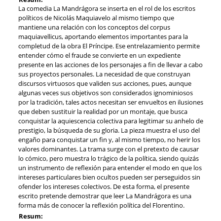
La comedia La Mandrágora se inserta en el rol de los escritos
políticos de Nicolás Maquiavelo al mismo tiempo que
mantiene una relación con los conceptos del corpus
maquiavellicus, aportando elementos importantes para la
completud de la obra El Príncipe. Ese entrelazamiento permite
entender cómo el fraude se convierte en un expediente
presente en las acciones de los personajes a fin de llevar a cabo
sus proyectos personales. La necesidad de que construyan
discursos virtuosos que validen sus acciones, pues, aunque
algunas veces sus objetivos son considerados ignominiosos
por la tradición, tales actos necesitan ser envueltos en ilusiones
que deben sustituir la realidad por un montaje, que busca
conquistar la aquiescencia colectiva para legitimar su anhelo de
prestigio, la búsqueda de su gloria. La pieza muestra el uso del
engaño para conquistar un fin y, al mismo tiempo, no herir los
valores dominantes. La trama surge con el pretexto de causar
lo cómico, pero muestra lo trágico de la política, siendo quizás
un instrumento de reflexión para entender el modo en que los
intereses particulares bien ocultos pueden ser perseguidos sin
ofender los intereses colectivos. De esta forma, el presente
escrito pretende demostrar que leer La Mandrágora es una
forma más de conocer la reflexión política del Florentino.
Resum: