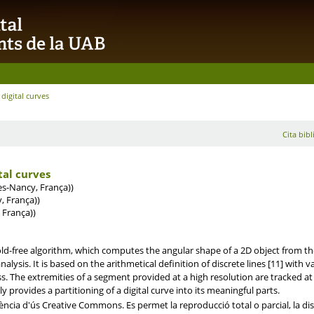
digital curves
Cita bibl
tal curves
s-Nancy, França))
 França))
França))
old-free algorithm, which computes the angular shape of a 2D object from the
nalysis. It is based on the arithmetical definition of discrete lines [11] with
ess. The extremities of a segment provided at a high resolution are tracked at
provides a partitioning of a digital curve into its meaningful parts.
ncia d'ús Creative Commons. Es permet la reproducció total o parcial, la dis