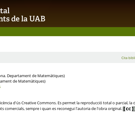
Cita bibl
ona. Departament de Matemàtiques)
rtament de Matemàtiques)
s
ència d'ús Creative Commons. Es permet la reproducció total o parcial, la dis
ats comercials, sempre i quan es reconegui l'autoria de l'obra original.