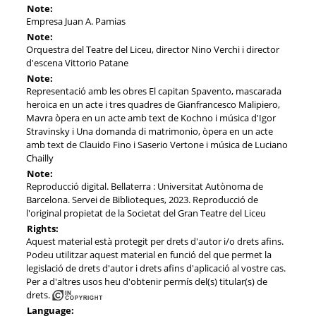
Note:
Empresa Juan A. Pamias
Note:
Orquestra del Teatre del Liceu, director Nino Verchi i director
d'escena Vittorio Patane
Note:
Representació amb les obres El capitan Spavento, mascarada
heroica en un acte i tres quadres de Gianfrancesco Malipiero,
Mavra òpera en un acte amb text de Kochno i música d'Igor
Stravinsky i Una domanda di matrimonio, òpera en un acte
amb text de Clauido Fino i Saserio Vertone i música de Luciano
Chailly
Note:
Reproducció digital. Bellaterra : Universitat Autònoma de
Barcelona. Servei de Biblioteques, 2023. Reproducció de
l'original propietat de la Societat del Gran Teatre del Liceu
Rights:
Aquest material està protegit per drets d'autor i/o drets afins.
Podeu utilitzar aquest material en funció del que permet la
legislació de drets d'autor i drets afins d'aplicació al vostre cas.
Per a d'altres usos heu d'obtenir permís del(s) titular(s) de
drets.
Language: