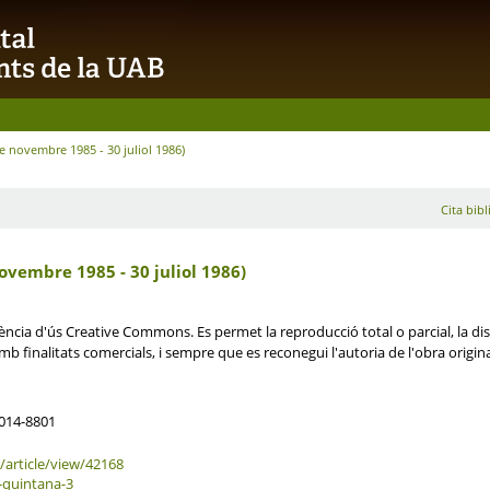
e novembre 1985 - 30 juliol 1986)
Cita bibl
ovembre 1985 - 30 juliol 1986)
cia d'ús Creative Commons. Es permet la reproducció total o parcial, la distr
b finalitats comercials, i sempre que es reconegui l'autoria de l'obra origin
2014-8801
/article/view/42168
9-quintana-3