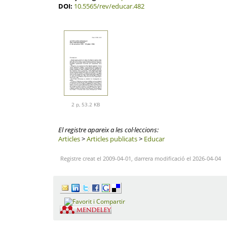
DOI:
10.5565/rev/educar.482
2 p, 53.2 KB
El registre apareix a les col·leccions:
Articles
>
Articles publicats
>
Educar
Registre creat el 2009-04-01, darrera modificació el 2026-04-04