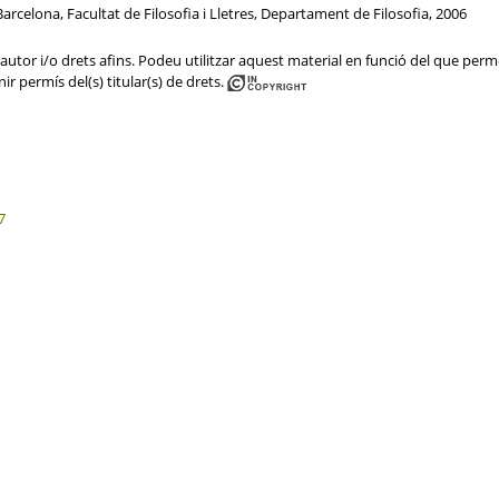
arcelona, Facultat de Filosofia i Lletres, Departament de Filosofia, 2006
utor i/o drets afins. Podeu utilitzar aquest material en funció del que permet 
ir permís del(s) titular(s) de drets.
7