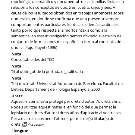
morfológico, semántico y documental- de las familias léxicas en
relación a los conceptos de dos, tres, cuatro, cinco y seis. A
causa de los resultados obtenidos en trabajos anteriores sobre
numerales, en donde se confirma que uno presenta siempre
comportamientos particulares frente a los demás cardinales,
tanto por lo que respecta a la morfosintaxis como a la
semántica, en esta investigación hemos obviado el estudio del
conjunto de formaciones del español en torno al concepto de
uno -cf. Pujol Payet (1996)-.
Nota:
Consultable des del TDX
Nota:
Títol obtingut de la portada digitalitzada
Nota:
Tesi doctoral - Universitat Autònoma de Barcelona, Facultat de
Lletres, Departament de Filologia Espanyola, 2000
Drets:
Aquest material està protegit per drets d'autor i/o drets afins.
Podeu utilitzar aquest material en funció del que permet la
legislació de drets d'autor i drets afins d'aplicació al vostre cas.
Per a d'altres usos heu d'obtenir permís del(s) titular(s) de
drets.
Llengua: