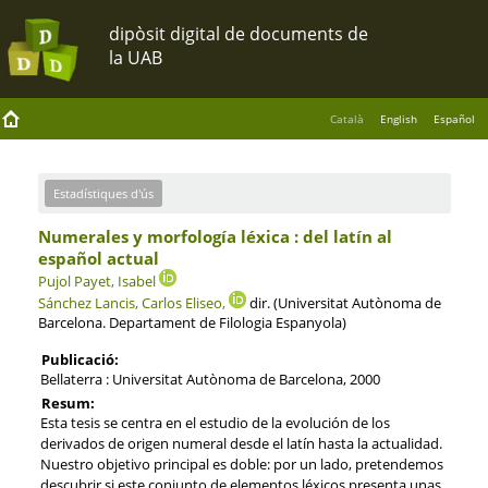
Català
English
Español
Estadístiques d'ús
Numerales y morfología léxica : del latín al
español actual
Pujol Payet, Isabel
Sánchez Lancis, Carlos Eliseo,
dir. (Universitat Autònoma de
Barcelona. Departament de Filologia Espanyola)
Publicació:
Bellaterra : Universitat Autònoma de Barcelona, 2000
Resum:
Esta tesis se centra en el estudio de la evolución de los
derivados de origen numeral desde el latín hasta la actualidad.
Nuestro objetivo principal es doble: por un lado, pretendemos
descubrir si este conjunto de elementos léxicos presenta unas