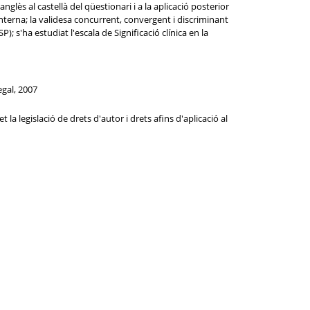
nglès al castellà del qüestionari i a la aplicació posterior
 interna; la validesa concurrent, convergent i discriminant
 s'ha estudiat l'escala de Significació clínica en la
egal, 2007
la legislació de drets d'autor i drets afins d'aplicació al