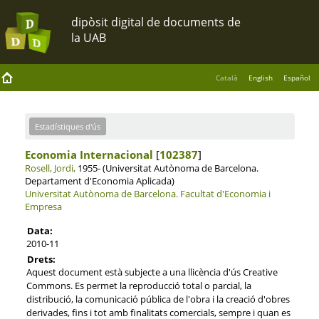
Català
English
Español
Estadístiques d'ús
Economia Internacional
[
102387
]
Rosell, Jordi,
1955- (Universitat Autònoma de Barcelona.
Departament d'Economia Aplicada)
Universitat Autònoma de Barcelona.
Facultat d'Economia i
Empresa
Data:
2010-11
Drets:
Aquest document està subjecte a una llicència d'ús Creative
Commons. Es permet la reproducció total o parcial, la
distribució, la comunicació pública de l'obra i la creació d'obres
derivades, fins i tot amb finalitats comercials, sempre i quan es