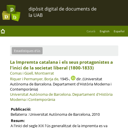
Català
English
Español
Estadístiques d'ús
La Impremta catalana i els seus protagonistes a
l'inici de la societat liberal (1800-1833)
Comas i Güell, Montserrat
Riquer i Permanyer, Borja de,
1945-,
dir. (Universitat
Autònoma de Barcelona. Departament d'Història Moderna i
Contemporània)
Universitat Autònoma de Barcelona.
Departament d'Història
Moderna i Contemporània
Publicació:
Bellaterra : Universitat Autònoma de Barcelona, 2010
Resum:
A l'inici del segle XIX l'ús generalitzat de la impremta es va