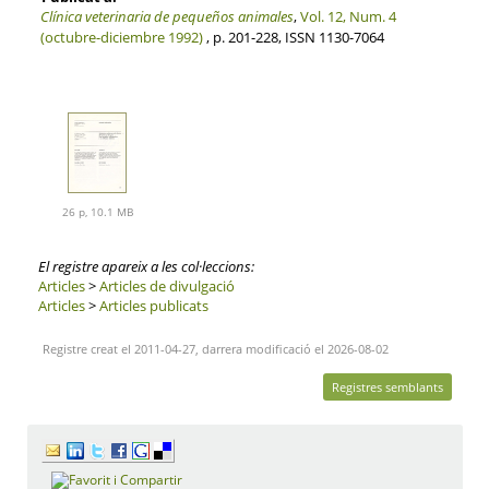
Clínica veterinaria de pequeños animales
,
Vol. 12, Num. 4
(octubre-diciembre 1992)
, p. 201-228, ISSN 1130-7064
26 p, 10.1 MB
El registre apareix a les col·leccions:
Articles
>
Articles de divulgació
Articles
>
Articles publicats
Registre creat el 2011-04-27, darrera modificació el 2026-08-02
Registres semblants