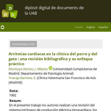
Català
English
Español
Estadístiques d'ús
Arritmias cardíacas en la clínica del perro y del
gato : una revisión bibliográfica y su enfoque
práctico
Montoya Alonso, J. Alberto
(Universidad Complutense de
Madrid. Departamento de Patología Animal)
Ynaraja Ramírez, E.
(Clínica Veterinaria San Francisco de Asís
(Madrid))
Data:
1992
Resum:
En el presente trabajo los autores realizan una revisión del
sistema intrínseco de conducción eléctrica intracardïaco, los