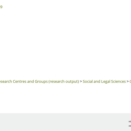
39
search Centres and Groups (research output)
>
Social and Legal Sciences
>