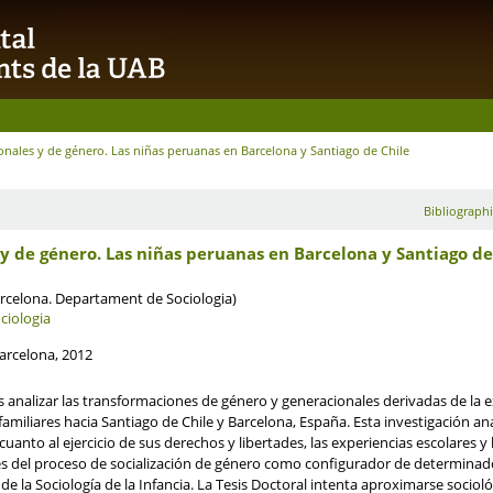
ionales y de género. Las niñas peruanas en Barcelona y Santiago de Chile
Bibliographi
 y de género. Las niñas peruanas en Barcelona y Santiago de
rcelona. Departament de Sociologia)
ciologia
arcelona, 2012
 es analizar las transformaciones de género y generacionales derivadas de la 
amiliares hacia Santiago de Chile y Barcelona, España. Esta investigación a
cuanto al ejercicio de sus derechos y libertades, las experiencias escolares y 
es del proceso de socialización de género como configurador de determinados
e la Sociología de la Infancia. La Tesis Doctoral intenta aproximarse socioló