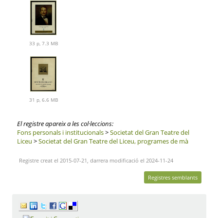
33 p, 7.3 MB
31 p, 6.6 MB
El registre apareix a les col·leccions:
Fons personals i institucionals
>
Societat del Gran Teatre del
Liceu
>
Societat del Gran Teatre del Liceu, programes de mà
Registre creat el 2015-07-21, darrera modificació el 2024-11-24
Registres semblants