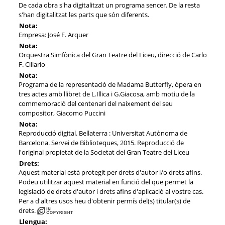
De cada obra s'ha digitalitzat un programa sencer. De la resta
s'han digitalitzat les parts que són diferents.
Nota:
Empresa: José F. Arquer
Nota:
Orquestra Simfònica del Gran Teatre del Liceu, direcció de Carlo
F. Cillario
Nota:
Programa de la representació de Madama Butterfly, òpera en
tres actes amb llibret de L.Illica i G.Giacosa, amb motiu de la
commemoració del centenari del naixement del seu
compositor, Giacomo Puccini
Nota:
Reproducció digital. Bellaterra : Universitat Autònoma de
Barcelona. Servei de Biblioteques, 2015. Reproducció de
l'original propietat de la Societat del Gran Teatre del Liceu
Drets:
Aquest material està protegit per drets d'autor i/o drets afins.
Podeu utilitzar aquest material en funció del que permet la
legislació de drets d'autor i drets afins d'aplicació al vostre cas.
Per a d'altres usos heu d'obtenir permís del(s) titular(s) de
drets.
Llengua: