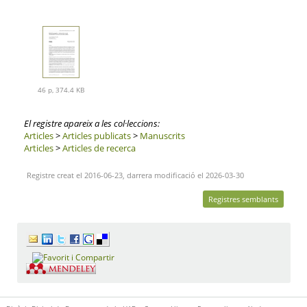
46 p, 374.4 KB
El registre apareix a les col·leccions:
Articles
>
Articles publicats
>
Manuscrits
Articles
>
Articles de recerca
Registre creat el 2016-06-23, darrera modificació el 2026-03-30
Registres semblants