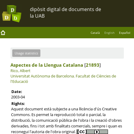
Català
English
Español
Usage statistics
Aspectes de la Llengua Catalana
[
21893
]
Rico, Albert
Universitat Autònoma de Barcelona.
Facultat de Ciències de
l'Educació
Date:
2003-04
Rights:
Aquest document està subjecte a una llicència d'ús Creative
Commons. Es permet la reproducció total o parcial, la
distribució, la comunicació pública de l'obra i la creació d'obres
derivades, fins i tot amb finalitats comercials, sempre i quan es
reconegui l'autoria de l'obra original.