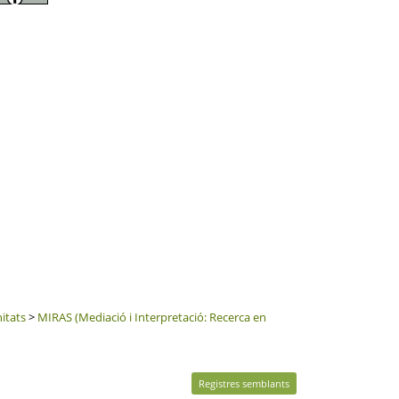
itats
>
MIRAS (Mediació i Interpretació: Recerca en
Registres semblants