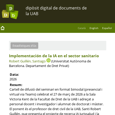
Català
English
Español
Estadístiques d'ús
Implementación de la IA en el sector sanitario
Robert Guillén, Santiago
(Universitat Autònoma de
Barcelona. Departament de Dret Privat)
Data:
2026
Resum:
Cartell de difusió del seminari en format bimodal (presencial i
virtual via Teams) celebrat el 27 de març de 2026 a la Sala
Victoria Kent de la Facultat de Dret de la UAB i adreçat a
personal docent i investigador i alumnat de doctorat i màster.
El ponent és el professor de dret civil de la UAB, Santi Robert
Guillén, que presenta el projecte de recerca IA Jurissalud i la