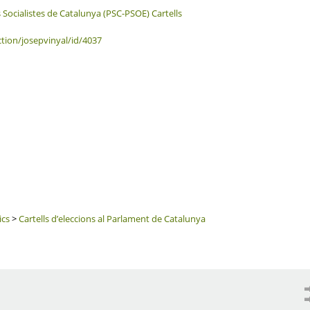
s Socialistes de Catalunya (PSC-PSOE)
Cartells
ction/josepvinyal/id/4037
ics
>
Cartells d’eleccions al Parlament de Catalunya