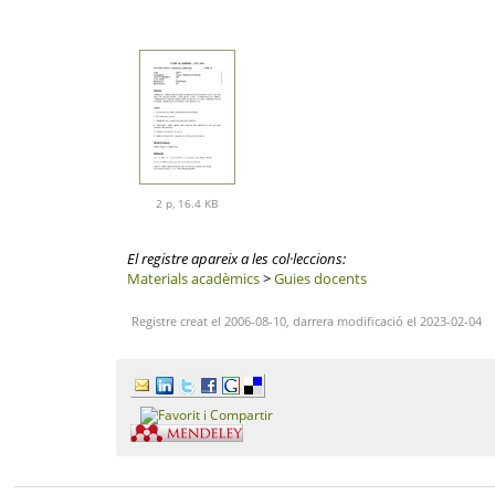
2 p, 16.4 KB
El registre apareix a les col·leccions:
Materials acadèmics
>
Guies docents
Registre creat el 2006-08-10, darrera modificació el 2023-02-04