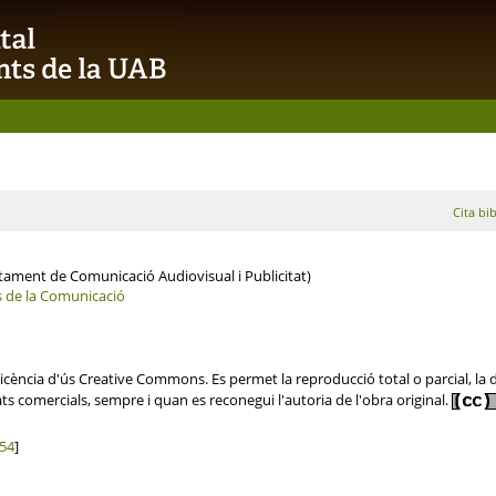
Cita bib
ament de Comunicació Audiovisual i Publicitat)
s de la Comunicació
ència d'ús Creative Commons. Es permet la reproducció total o parcial, la dis
ats comercials, sempre i quan es reconegui l'autoria de l'obra original.
54
]