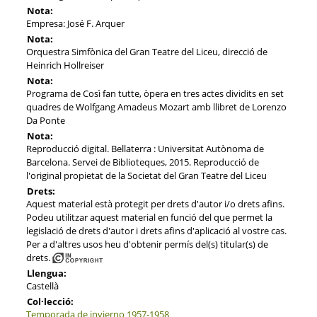
Nota:
Empresa: José F. Arquer
Nota:
Orquestra Simfònica del Gran Teatre del Liceu, direcció de
Heinrich Hollreiser
Nota:
Programa de Così fan tutte, òpera en tres actes dividits en set
quadres de Wolfgang Amadeus Mozart amb llibret de Lorenzo
Da Ponte
Nota:
Reproducció digital. Bellaterra : Universitat Autònoma de
Barcelona. Servei de Biblioteques, 2015. Reproducció de
l'original propietat de la Societat del Gran Teatre del Liceu
Drets:
Aquest material està protegit per drets d'autor i/o drets afins.
Podeu utilitzar aquest material en funció del que permet la
legislació de drets d'autor i drets afins d'aplicació al vostre cas.
Per a d'altres usos heu d'obtenir permís del(s) titular(s) de
drets.
Llengua:
Castellà
Col·lecció:
Temporada de invierno 1957-1958