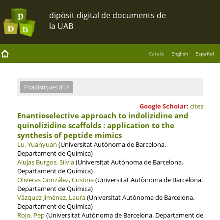
Català
English
Español
Estadístiques d'ús
Google Scholar:
cites
Enantioselective approach to indolizidine and
quinolizidine scaffolds : application to the
synthesis of peptide mimics
Lu, Yuanyuan
(Universitat Autònoma de Barcelona.
Departament de Química)
Alujas Burgos, Sílvia
(Universitat Autònoma de Barcelona.
Departament de Química)
Oliveras González, Cristina
(Universitat Autònoma de Barcelona.
Departament de Química)
Vázquez Jiménez, Laura
(Universitat Autònoma de Barcelona.
Departament de Química)
Rojo, Pep
(Universitat Autònoma de Barcelona. Departament de