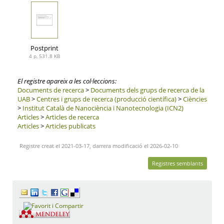
Postprint
4 p, 531.8 KB
El registre apareix a les col·leccions:
Documents de recerca
>
Documents dels grups de recerca de la
UAB
>
Centres i grups de recerca (producció científica)
>
Ciències
>
Institut Català de Nanociència i Nanotecnologia (ICN2)
Articles
>
Articles de recerca
Articles
>
Articles publicats
Registre creat el 2021-03-17, darrera modificació el 2026-02-10
Registres semblants