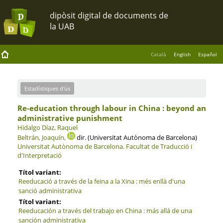
Català
English
Español
Estadístiques d'ús
Re-education through labour in China : beyond an
administrative punishment
Hidalgo Díaz, Raquel
Beltrán, Joaquín,
dir. (Universitat Autònoma de Barcelona)
Universitat Autònoma de Barcelona.
Facultat de Traducció i
d'Interpretació
Títol variant:
Reeducació a través de la feina a la Xina : més enllà d'una
sanció administrativa
Títol variant:
Reeducación a través del trabajo en China : más allá de una
sanción administrativa