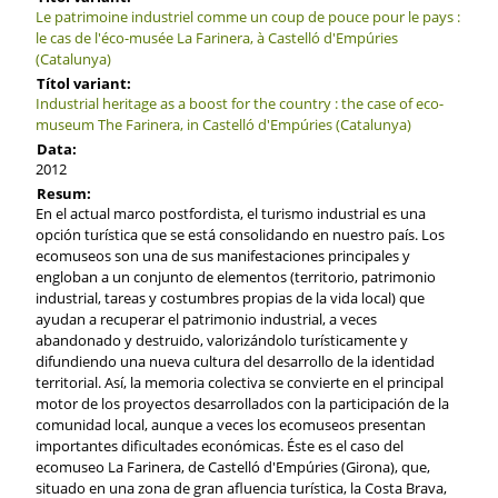
Le patrimoine industriel comme un coup de pouce pour le pays :
le cas de l'éco-musée La Farinera, à Castelló d'Empúries
(Catalunya)
Títol variant:
Industrial heritage as a boost for the country : the case of eco-
museum The Farinera, in Castelló d'Empúries (Catalunya)
Data:
2012
Resum:
En el actual marco postfordista, el turismo industrial es una
opción turística que se está consolidando en nuestro país. Los
ecomuseos son una de sus manifestaciones principales y
engloban a un conjunto de elementos (territorio, patrimonio
industrial, tareas y costumbres propias de la vida local) que
ayudan a recuperar el patrimonio industrial, a veces
abandonado y destruido, valorizándolo turísticamente y
difundiendo una nueva cultura del desarrollo de la identidad
territorial. Así, la memoria colectiva se convierte en el principal
motor de los proyectos desarrollados con la participación de la
comunidad local, aunque a veces los ecomuseos presentan
importantes dificultades económicas. Éste es el caso del
ecomuseo La Farinera, de Castelló d'Empúries (Girona), que,
situado en una zona de gran afluencia turística, la Costa Brava,