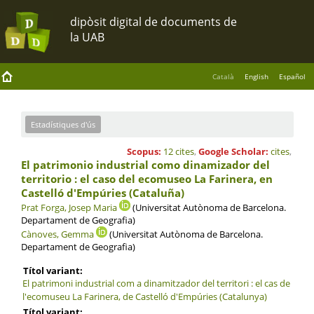
Català
English
Español
Estadístiques d'ús
Scopus:
12 cites
,
Google Scholar:
cites
,
El patrimonio industrial como dinamizador del
territorio : el caso del ecomuseo La Farinera, en
Castelló d'Empúries (Cataluña)
Prat Forga, Josep Maria
(Universitat Autònoma de Barcelona.
Departament de Geografia)
Cànoves, Gemma
(Universitat Autònoma de Barcelona.
Departament de Geografia)
Títol variant:
El patrimoni industrial com a dinamitzador del territori : el cas de
l'ecomuseu La Farinera, de Castelló d'Empúries (Catalunya)
Títol variant: