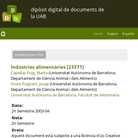
Català
English
Español
Estadístiques d'ús
Indústries alimentàries
[
23371
]
Capellas Puig, Marta
(Universitat Autònoma de Barcelona.
Departament de Ciència Animal i dels Aliments)
Yuste Puigvert, Josep
(Universitat Autònoma de Barcelona.
Departament de Ciència Animal i dels Aliments)
Universitat Autònoma de Barcelona.
Facultat de Veterinària
Data:
2n Semestre 2003-04
Nota:
2n Semestre
Drets:
Aquest document està subjecte a una llicència d'ús Creative