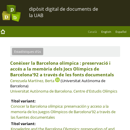
Català
English
Español
Estadístiques d'ús
Conèixer la Barcelona olímpica : preservació i
accés a la memòria dels Jocs Olímpics de
Barcelona'92 a través de les fonts documentals
Cerezuela Martínez, Berta
(Universitat Autònoma de
Barcelona)
Universitat Autònoma de Barcelona.
Centre d'Estudis Olímpics
Títol variant:
Conocer la Barcelona olímpica: preservación y acceso a la
memoria de los Juegos Olímpicos de Barcelona'92 a través de
las fuentes documentales
Títol variant:
Knowledge and the Barcelona Olympics: preservation of and