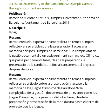
access to the memory of the Barcelona'92 Olympic Games
through documentary sources
Publicació:
Barcelona : Centre d'Estudis Olímpics, Universitat Autònoma de
Barcelona; Ajuntament de Barcelona, 2011
Descripció:
8 pag.
Resum:
Berta Cerezuela, experta documentalista en temes olímpics,
reflecteix al seu article sobre la preservació i l'accés a la
memòria dels Jocs Olímpics de Barcelona'92 la complexitat de
la gestió documental d'un esdeveniment com els Jocs Olímpics,
que passa per diferents fases, des de la preparació i la
presentació de la candidatura fins al tancament del projecte
després dels Jocs.
Resum:
Berta Cerezuela, experta documentalista en temas olímpicos,
refleja en su artículo sobre la preservación y acceso a la
memoria de los Juegos Olímpicos de Barcelona'92 la
complejidad de la gestión documental de un evento como los
Juegos Olímpicos, que pasa por distintas fases, desde la
preparación y presentación de la candidatura hasta el cierre del
proyecto tras los Juegos.